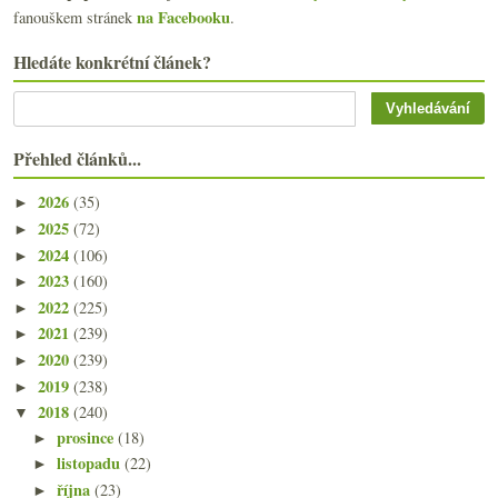
na Facebooku
fanouškem stránek
.
Hledáte konkrétní článek?
Přehled článků...
2026
(35)
►
2025
(72)
►
2024
(106)
►
2023
(160)
►
2022
(225)
►
2021
(239)
►
2020
(239)
►
2019
(238)
►
2018
(240)
▼
prosince
(18)
►
listopadu
(22)
►
října
(23)
►