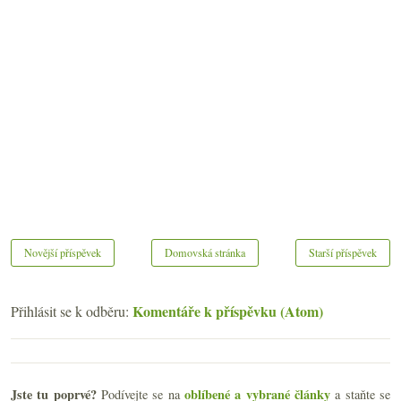
Novější příspěvek
Domovská stránka
Starší příspěvek
Komentáře k příspěvku (Atom)
Přihlásit se k odběru:
Jste tu poprvé?
oblíbené a vybrané články
Podívejte se na
a staňte se