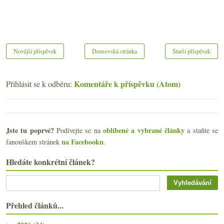
Novější příspěvek
Domovská stránka
Starší příspěvek
Komentáře k příspěvku (Atom)
Přihlásit se k odběru:
Jste tu poprvé?
oblíbené a vybrané články
Podívejte se na
a staňte se
na Facebooku
fanouškem stránek
.
Hledáte konkrétní článek?
Přehled článků...