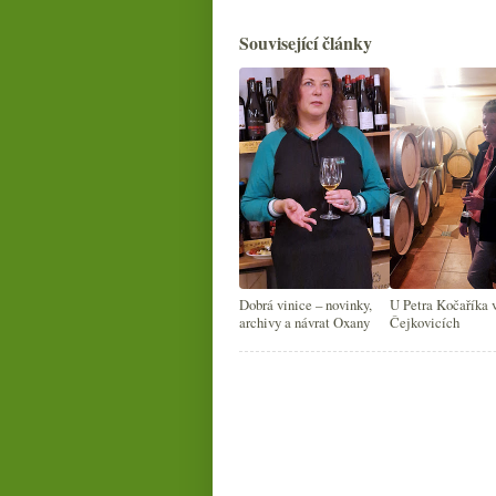
Související články
Dobrá vinice – novinky,
U Petra Kočaříka 
archivy a návrat Oxany
Čejkovicích