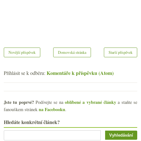
Novější příspěvek
Domovská stránka
Starší příspěvek
Komentáře k příspěvku (Atom)
Přihlásit se k odběru:
Jste tu poprvé?
oblíbené a vybrané články
Podívejte se na
a staňte se
na Facebooku
fanouškem stránek
.
Hledáte konkrétní článek?