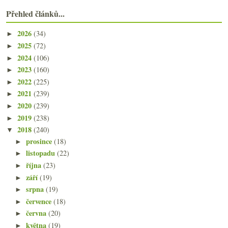
Přehled článků...
2026
(34)
►
2025
(72)
►
2024
(106)
►
2023
(160)
►
2022
(225)
►
2021
(239)
►
2020
(239)
►
2019
(238)
►
2018
(240)
▼
prosince
(18)
►
listopadu
(22)
►
října
(23)
►
září
(19)
►
srpna
(19)
►
července
(18)
►
června
(20)
►
května
(19)
►