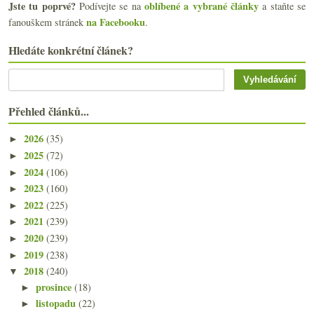
Jste tu poprvé?
oblíbené a vybrané články
Podívejte se na
a staňte se
na Facebooku
fanouškem stránek
.
Hledáte konkrétní článek?
Přehled článků...
2026
(35)
►
2025
(72)
►
2024
(106)
►
2023
(160)
►
2022
(225)
►
2021
(239)
►
2020
(239)
►
2019
(238)
►
2018
(240)
▼
prosince
(18)
►
listopadu
(22)
►