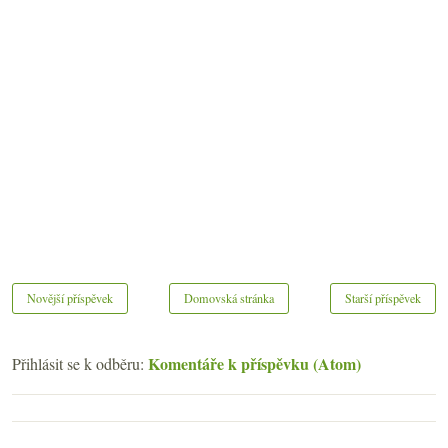
Novější příspěvek
Domovská stránka
Starší příspěvek
Komentáře k příspěvku (Atom)
Přihlásit se k odběru: