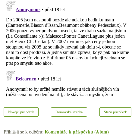
Novější příspěvek
Domovská stránka
Starší příspěvek
Komentáře k příspěvku (Atom)
Přihlásit se k odběru: