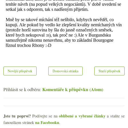
Novější příspěvek
Domovská stránka
Starší příspěvek
Komentáře k příspěvku (Atom)
Přihlásit se k odběru:
Jste tu poprvé?
oblíbené a vybrané články
Podívejte se na
a staňte se
na Facebooku
fanouškem stránek
.