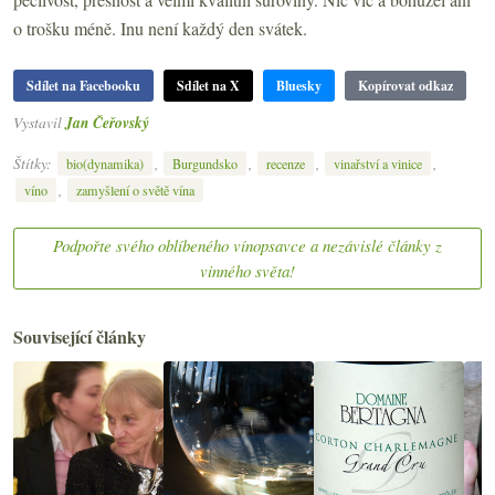
o trošku méně. Inu není každý den svátek.
Sdílet na Facebooku
Sdílet na X
Bluesky
Kopírovat odkaz
Vystavil
Jan Čeřovský
Štítky:
,
,
,
,
bio(dynamika)
Burgundsko
recenze
vinařství a vinice
,
víno
zamyšlení o světě vína
Podpořte svého oblíbeného vínopsavce a nezávislé články z
vinného světa!
Související články