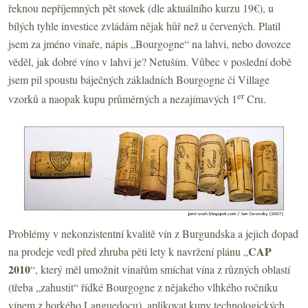
řeknou nepříjemných pět stovek (dle aktuálního kurzu 19€), u
bílých tyhle investice zvládám nějak hůř než u červených. Platil
jsem za jméno vinaře, nápis „Bourgogne“ na lahvi, nebo dovozce
věděl, jak dobré víno v lahvi je? Netuším. Vůbec v poslední době
jsem pil spoustu báječných základních Bourgogne či Village
er
vzorků a naopak kupu průměrných a nezajímavých 1
Cru.
Problémy v nekonzistentní kvalitě vín z Burgundska a jejich dopad
CAP
na prodeje vedl před zhruba pěti lety k navržení plánu „
2010
“, který měl umožnit vinařům smíchat vína z různých oblastí
(třeba „zahustit“ řídké Bourgogne z nějakého vlhkého ročníku
vínem z horkého Languedocu), aplikovat kupy technologických