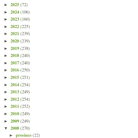
2025
(72)
►
2024
(106)
►
2023
(160)
►
2022
(225)
►
2021
(239)
►
2020
(239)
►
2019
(238)
►
2018
(240)
►
2017
(240)
►
2016
(250)
►
2015
(251)
►
2014
(254)
►
2013
(249)
►
2012
(254)
►
2011
(252)
►
2010
(249)
►
2009
(249)
►
2008
(270)
▼
prosince
(22)
►