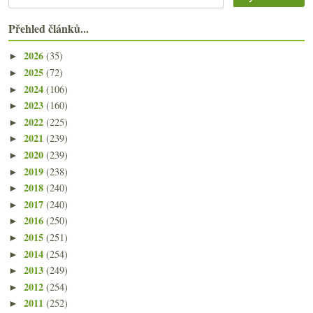
Přehled článků...
2026
(35)
►
2025
(72)
►
2024
(106)
►
2023
(160)
►
2022
(225)
►
2021
(239)
►
2020
(239)
►
2019
(238)
►
2018
(240)
►
2017
(240)
►
2016
(250)
►
2015
(251)
►
2014
(254)
►
2013
(249)
►
2012
(254)
►
2011
(252)
►