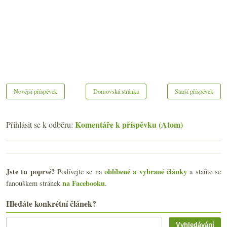
Novější příspěvek
Domovská stránka
Starší příspěvek
Komentáře k příspěvku (Atom)
Přihlásit se k odběru:
Jste tu poprvé?
oblíbené a vybrané články
Podívejte se na
a staňte se
na Facebooku
fanouškem stránek
.
Hledáte konkrétní článek?