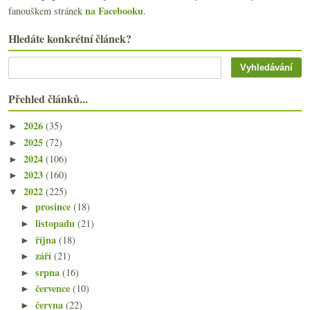
na Facebooku
fanouškem stránek
.
Hledáte konkrétní článek?
Přehled článků...
2026
(35)
►
2025
(72)
►
2024
(106)
►
2023
(160)
►
2022
(225)
▼
prosince
(18)
►
listopadu
(21)
►
října
(18)
►
září
(21)
►
srpna
(16)
►
července
(10)
►
června
(22)
►