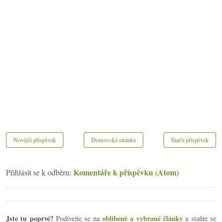
Novější příspěvek
Domovská stránka
Starší příspěvek
Komentáře k příspěvku (Atom)
Přihlásit se k odběru:
Jste tu poprvé?
oblíbené a vybrané články
Podívejte se na
a staňte se