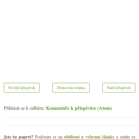
Novější příspěvek
Domovská stránka
Starší příspěvek
Komentáře k příspěvku (Atom)
Přihlásit se k odběru:
Jste tu poprvé?
oblíbené a vybrané články
Podívejte se na
a staňte se