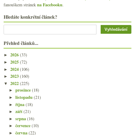
na Facebooku
fanouškem stránek
.
Hledáte konkrétní článek?
Přehled článků...
2026
(33)
►
2025
(72)
►
2024
(106)
►
2023
(160)
►
2022
(225)
▼
prosince
(18)
►
listopadu
(21)
►
října
(18)
►
září
(21)
►
srpna
(16)
►
července
(10)
►
června
(22)
►