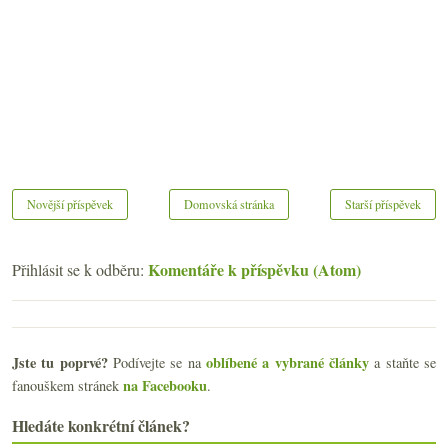
Novější příspěvek
Domovská stránka
Starší příspěvek
Komentáře k příspěvku (Atom)
Přihlásit se k odběru:
Jste tu poprvé?
oblíbené a vybrané články
Podívejte se na
a staňte se
na Facebooku
fanouškem stránek
.
Hledáte konkrétní článek?