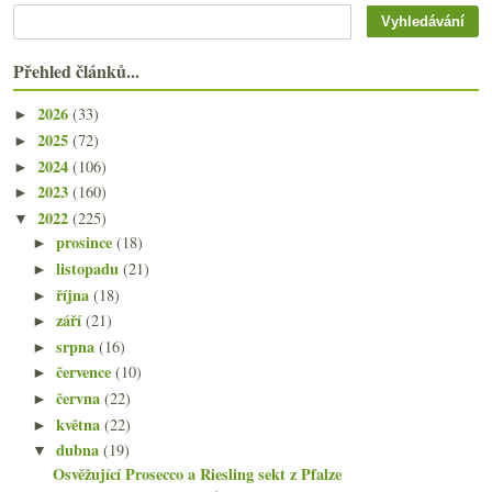
Přehled článků...
2026
(33)
►
2025
(72)
►
2024
(106)
►
2023
(160)
►
2022
(225)
▼
prosince
(18)
►
listopadu
(21)
►
října
(18)
►
září
(21)
►
srpna
(16)
►
července
(10)
►
června
(22)
►
května
(22)
►
dubna
(19)
▼
Osvěžující Prosecco a Riesling sekt z Pfalze