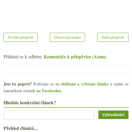
Novější příspěvek
Domovská stránka
Starší příspěvek
Komentáře k příspěvku (Atom)
Přihlásit se k odběru:
Jste tu poprvé?
oblíbené a vybrané články
Podívejte se na
a staňte se
na Facebooku
fanouškem stránek
.
Hledáte konkrétní článek?
Přehled článků...