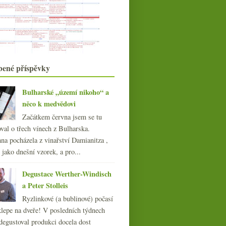
Miliardářský sklepmistr, ukradená
voda, královna a...
Červená burgundská základka a
chutné prosecco
Výtečný Pinot a nejlepší červené
Itálie
Grenache a Sumoll ze stoletých
bené příspěvky
výsadeb
Bílý Vougeot a šťavnaté Puligny-
Montrachet
Bulharské „území nikoho“ a
Vinselekt Michlovský ve Vinografu
něco k medvědovi
února
(19)
►
Začátkem června jsem se tu
ledna
(22)
►
val o třech vínech z Bulharska.
018
na pocházela z vinařství Damianitza ,
(240)
ě jako dnešní vzorek, a pro...
017
(240)
016
(250)
Degustace Werther-Windisch
015
(251)
a Peter Stolleis
014
(254)
Ryzlinkové (a bublinové) počasí
013
(249)
klepe na dveře! V posledních týdnech
012
(254)
degustoval produkci docela dost
011
(252)