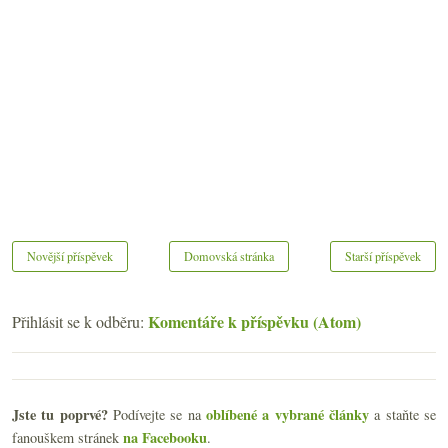
Novější příspěvek
Domovská stránka
Starší příspěvek
Komentáře k příspěvku (Atom)
Přihlásit se k odběru:
Jste tu poprvé?
oblíbené a vybrané články
Podívejte se na
a staňte se
na Facebooku
fanouškem stránek
.