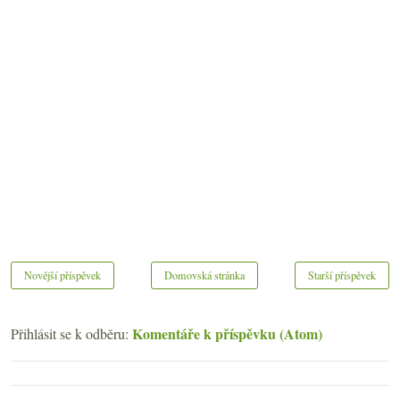
Novější příspěvek
Domovská stránka
Starší příspěvek
Komentáře k příspěvku (Atom)
Přihlásit se k odběru: