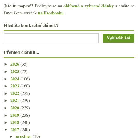
Jste tu poprvé?
oblíbené a vybrané články
Podívejte se na
a staňte se
na Facebooku
fanouškem stránek
.
Hledáte konkrétní článek?
Přehled článků...
2026
(35)
►
2025
(72)
►
2024
(106)
►
2023
(160)
►
2022
(225)
►
2021
(239)
►
2020
(239)
►
2019
(238)
►
2018
(240)
►
2017
(240)
▼
prosince
(19)
►