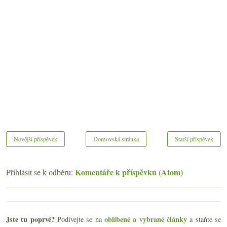
Novější příspěvek
Domovská stránka
Starší příspěvek
Komentáře k příspěvku (Atom)
Přihlásit se k odběru:
Jste tu poprvé?
oblíbené a vybrané články
Podívejte se na
a staňte se