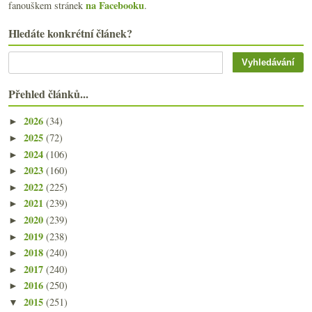
na Facebooku
fanouškem stránek
.
Hledáte konkrétní článek?
Přehled článků...
2026
(34)
►
2025
(72)
►
2024
(106)
►
2023
(160)
►
2022
(225)
►
2021
(239)
►
2020
(239)
►
2019
(238)
►
2018
(240)
►
2017
(240)
►
2016
(250)
►
2015
(251)
▼