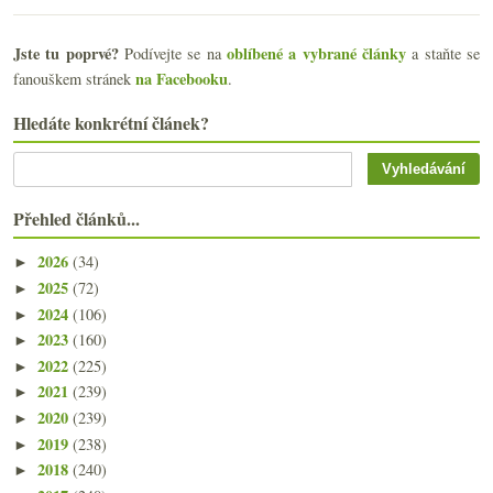
Jste tu poprvé?
oblíbené a vybrané články
Podívejte se na
a staňte se
na Facebooku
fanouškem stránek
.
Hledáte konkrétní článek?
Přehled článků...
2026
(34)
►
2025
(72)
►
2024
(106)
►
2023
(160)
►
2022
(225)
►
2021
(239)
►
2020
(239)
►
2019
(238)
►
2018
(240)
►