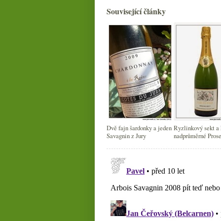
Související články
Dvě fajn šardonky a jeden
Ryzlinkový sekt a
Savagnin z Jury
nadprůměrné Pros