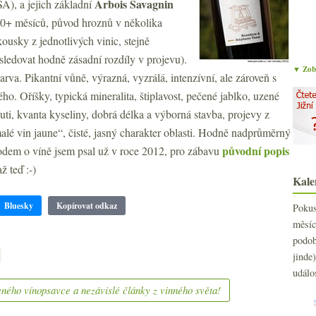
Arbois
Savagnin
A), a jejich základní
 30+ měsíců, původ hroznů v několika
ousky z jednotlivých vinic, stejně
 sledovat hodně zásadní rozdíly v projevu).
▼ Zobr
rva. Pikantní vůně, výrazná, vyzrálá, intenzívní, ale zároveň s
o. Oříšky, typická mineralita, štiplavost, pečené jablko, uzené
uti, kvanta kyseliny, dobrá délka a výborná stavba, projevy z
malé vin jaune“, čisté, jasný charakter oblasti. Hodně nadprůměrný
původní popis
odem o víně jsem psal už v roce 2012, pro zábavu
ž teď :-)
Kale
Bluesky
Kopírovat odkaz
Poku
měs
podo
jind
událo
ného vínopsavce a nezávislé články z vinného světa!