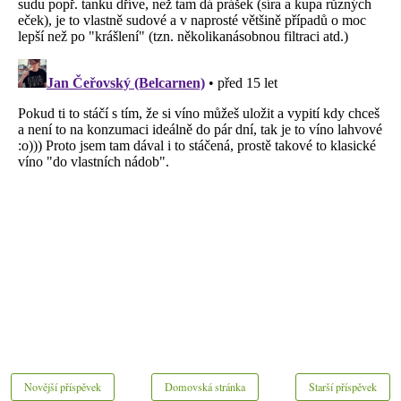
Novější příspěvek
Domovská stránka
Starší příspěvek