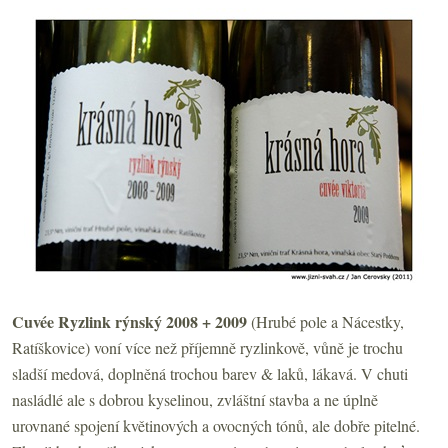
Cuvée Ryzlink rýnský 2008 + 2009
(Hrubé pole a Nácestky,
Ratíškovice) voní více než příjemně ryzlinkově, vůně je trochu
sladší medová, doplněná trochou barev & laků, lákavá. V chuti
nasládlé ale s dobrou kyselinou, zvláštní stavba a ne úplně
urovnané spojení květinových a ovocných tónů, ale dobře pitelné.