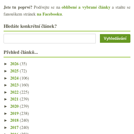
Jste tu poprvé?
oblíbené a vybrané články
Podívejte se na
a staňte se
na Facebooku
fanouškem stránek
.
Hledáte konkrétní článek?
Přehled článků...
2026
(35)
►
2025
(72)
►
2024
(106)
►
2023
(160)
►
2022
(225)
►
2021
(239)
►
2020
(239)
►
2019
(238)
►
2018
(240)
►
2017
(240)
►