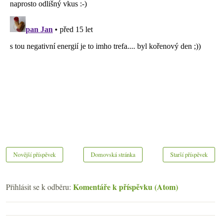
Novější příspěvek
Domovská stránka
Starší příspěvek
Komentáře k příspěvku (Atom)
Přihlásit se k odběru: