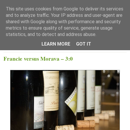
This site uses cookies from Google to deliver its services
and to analyze traffic. Your IP address and user-agent are
shared with Google along with performance and security
metrics to ensure quality of service, generate usage
statistics, and to detect and address abuse.
☰ Menu
LEARN MORE
GOT IT
ÚTERÝ 10. ČERVNA 2008
Francie versus Morava – 3:0