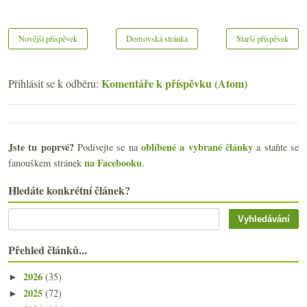
Novější příspěvek
Domovská stránka
Starší příspěvek
Komentáře k příspěvku (Atom)
Přihlásit se k odběru:
Jste tu poprvé?
oblíbené a vybrané články
Podívejte se na
a staňte se
na Facebooku
fanouškem stránek
.
Hledáte konkrétní článek?
Přehled článků...
2026
(35)
►
2025
(72)
►