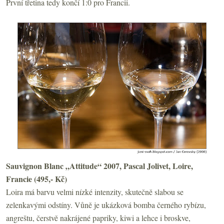
První třetina tedy končí 1:0 pro Francii.
Sauvignon Blanc „Attitude“ 2007, Pascal Jolivet, Loire,
Francie (495,- Kč)
Loira má barvu velmi nízké intenzity, skutečně slabou se
zelenkavými odstíny. Vůně je ukázková bomba černého rybízu,
angreštu, čerstvě nakrájené papriky, kiwi a lehce i broskve,