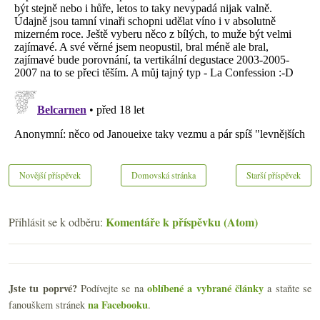
Novější příspěvek
Domovská stránka
Starší příspěvek
Komentáře k příspěvku (Atom)
Přihlásit se k odběru:
Jste tu poprvé?
oblíbené a vybrané články
Podívejte se na
a staňte se
na Facebooku
fanouškem stránek
.