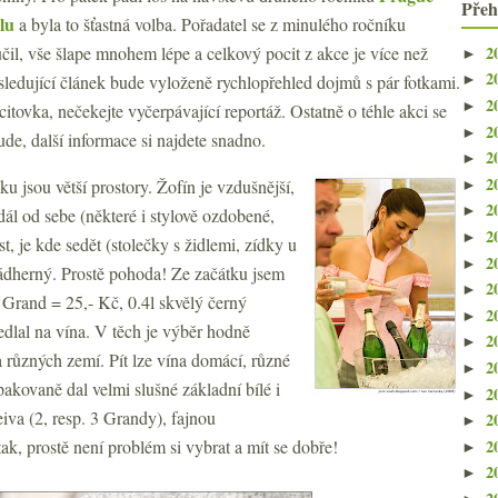
Přeh
lu
a byla to šťastná volba. Pořadatel se z minulého ročníku
2
il, vše šlape mnohem lépe a celkový pocit z akce je více než
►
2
ledující článek bude vyloženě rychlopřehled dojmů s pár fotkami.
►
2
►
ocitovka, nečekejte vyčerpávající reportáž. Ostatně o téhle akci se
2
►
ude, další informace si najdete snadno.
2
►
2
 jsou větší prostory. Žofín je vzdušnější,
►
2
►
dál od sebe (některé i stylově ozdobené,
2
►
st, je kde sedět (stolečky s židlemi, zídky u
2
►
nádherný. Prostě pohoda! Ze začátku jsem
2
►
 Grand = 25,- Kč, 0.4l skvělý černý
2
►
dlal na vína. V těch je výběr hodně
2
►
a různých zemí. Pít lze vína domácí, různé
2
►
 opakovaně dal velmi slušné základní bílé i
2
►
iva (2, resp. 3 Grandy), fajnou
2
►
2
tak, prostě není problém si vybrat a mít se dobře!
►
2
►