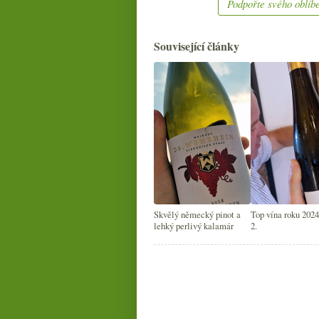
Podpořte svého oblíbe
Související články
Skvělý německý pinot a
Top vína roku 2024
lehký perlivý kalamár
2.