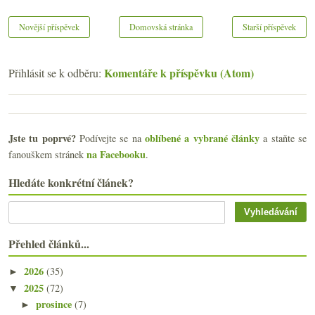
Novější příspěvek
Domovská stránka
Starší příspěvek
Komentáře k příspěvku (Atom)
Přihlásit se k odběru:
Jste tu poprvé?
oblíbené a vybrané články
Podívejte se na
a staňte se
na Facebooku
fanouškem stránek
.
Hledáte konkrétní článek?
Přehled článků...
2026
(35)
►
2025
(72)
▼
prosince
(7)
►