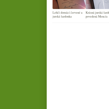
Lehčí domácí červené a
Krásná jurská šard
jurská šardonka
povedená Mencía