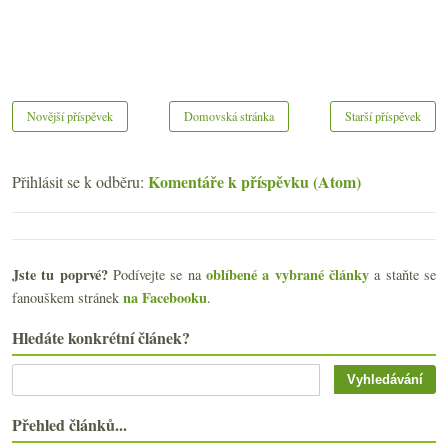
Novější příspěvek
Domovská stránka
Starší příspěvek
Komentáře k příspěvku (Atom)
Přihlásit se k odběru:
Jste tu poprvé?
oblíbené a vybrané články
Podívejte se na
a staňte se
na Facebooku
fanouškem stránek
.
Hledáte konkrétní článek?
Přehled článků...