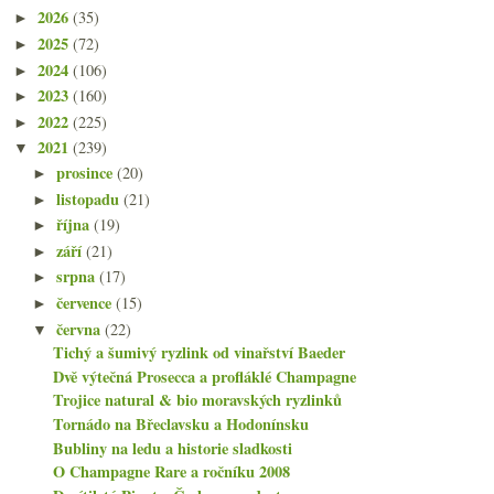
2026
(35)
►
2025
(72)
►
2024
(106)
►
2023
(160)
►
2022
(225)
►
2021
(239)
▼
prosince
(20)
►
listopadu
(21)
►
října
(19)
►
září
(21)
►
srpna
(17)
►
července
(15)
►
června
(22)
▼
Tichý a šumivý ryzlink od vinařství Baeder
Dvě výtečná Prosecca a profláklé Champagne
Trojice natural & bio moravských ryzlinků
Tornádo na Břeclavsku a Hodonínsku
Bubliny na ledu a historie sladkosti
O Champagne Rare a ročníku 2008