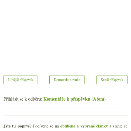
Novější příspěvek
Domovská stránka
Starší příspěvek
Komentáře k příspěvku (Atom)
Přihlásit se k odběru:
Jste tu poprvé?
oblíbené a vybrané články
Podívejte se na
a staňte se