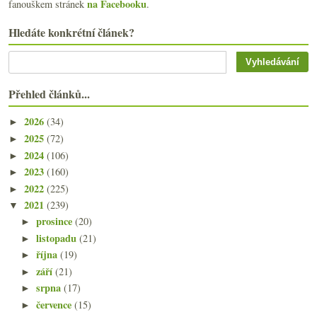
na Facebooku
fanouškem stránek
.
Hledáte konkrétní článek?
Přehled článků...
2026
(34)
►
2025
(72)
►
2024
(106)
►
2023
(160)
►
2022
(225)
►
2021
(239)
▼
prosince
(20)
►
listopadu
(21)
►
října
(19)
►
září
(21)
►
srpna
(17)
►
července
(15)
►