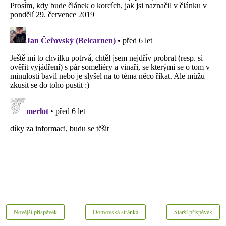
Novější příspěvek
Domovská stránka
Starší příspěvek