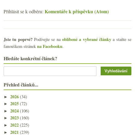
Komentáře k příspěvku (Atom)
Přihlásit se k odběru:
Jste tu poprvé?
oblíbené a vybrané články
Podívejte se na
a staňte se
na Facebooku
fanouškem stránek
.
Hledáte konkrétní článek?
Přehled článků...
2026
(34)
►
2025
(72)
►
2024
(106)
►
2023
(160)
►
2022
(225)
►
2021
(239)
►