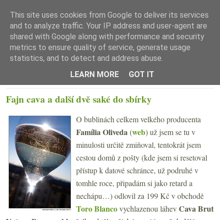
This site uses cookies from Google to deliver its services
and to analyze traffic. Your IP address and user-agent are
shared with Google along with performance and security
metrics to ensure quality of service, generate usage
statistics, and to detect and address abuse.
☰ Menu
LEARN MORE
GOT IT
ÚTERÝ 28. BŘEZNA 2017
Fajn cava a další dvě saké do sbírky
O bublinách celkem velkého producenta
Família Oliveda
web
(
) už jsem se tu v
minulosti určitě zmiňoval, tentokrát jsem
cestou domů z pošty (kde jsem si resetoval
přístup k datové schránce, už podruhé v
tomhle roce, připadám si jako retard a
nechápu…)
odlovil za 199 Kč v obchodě
Toro Blanco
Cava Brut
vychlazenou láhev