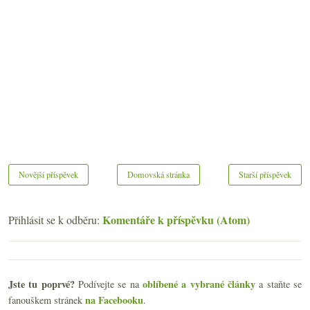
Novější příspěvek
Domovská stránka
Starší příspěvek
Komentáře k příspěvku (Atom)
Přihlásit se k odběru:
Jste tu poprvé?
oblíbené a vybrané články
Podívejte se na
a staňte se
na Facebooku
fanouškem stránek
.