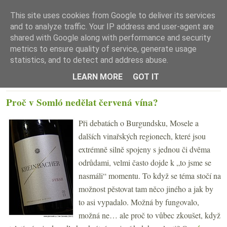
This site uses cookies from Google to deliver its services
and to analyze traffic. Your IP address and user-agent are
shared with Google along with performance and security
metrics to ensure quality of service, generate usage
statistics, and to detect and address abuse.
☰ Menu
LEARN MORE
GOT IT
PONDĚLÍ 6. BŘEZNA 2017
Proč v Somló nedělat červená vína?
Při debatách o Burgundsku, Mosele a
dalších vinařských regionech, které jsou
extrémně silně spojeny s jednou či dvěma
odrůdami, velmi často dojde k „to jsme se
nasmáli“ momentu. To když se téma stočí na
možnost pěstovat tam něco jiného a jak by
to asi vypadalo. Možná by fungovalo,
možná ne… ale proč to vůbec zkoušet, když