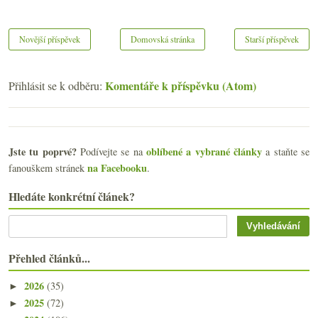
Novější příspěvek
Domovská stránka
Starší příspěvek
Komentáře k příspěvku (Atom)
Přihlásit se k odběru:
Jste tu poprvé?
oblíbené a vybrané články
Podívejte se na
a staňte se
na Facebooku
fanouškem stránek
.
Hledáte konkrétní článek?
Přehled článků...
2026
(35)
►
2025
(72)
►