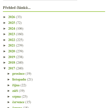
Přehled článků...
2026
(33)
►
2025
(72)
►
2024
(106)
►
2023
(160)
►
2022
(225)
►
2021
(239)
►
2020
(239)
►
2019
(238)
►
2018
(240)
►
2017
(240)
▼
prosince
(19)
►
listopadu
(21)
►
října
(22)
►
září
(19)
►
srpna
(23)
►
července
(15)
►
června
(18)
►