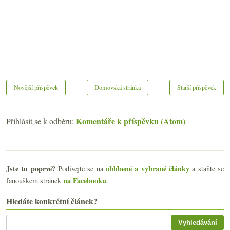
Novější příspěvek
Domovská stránka
Starší příspěvek
Komentáře k příspěvku (Atom)
Přihlásit se k odběru:
Jste tu poprvé?
oblíbené a vybrané články
Podívejte se na
a staňte se
na Facebooku
fanouškem stránek
.
Hledáte konkrétní článek?