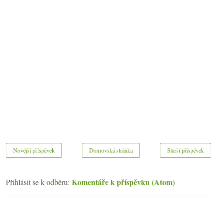
Novější příspěvek
Domovská stránka
Starší příspěvek
Komentáře k příspěvku (Atom)
Přihlásit se k odběru: