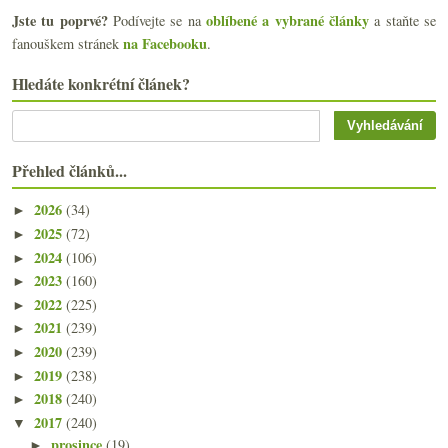
Jste tu poprvé?
oblíbené a vybrané články
Podívejte se na
a staňte se
na Facebooku
fanouškem stránek
.
Hledáte konkrétní článek?
Přehled článků...
2026
(34)
►
2025
(72)
►
2024
(106)
►
2023
(160)
►
2022
(225)
►
2021
(239)
►
2020
(239)
►
2019
(238)
►
2018
(240)
►
2017
(240)
▼
prosince
(19)
►