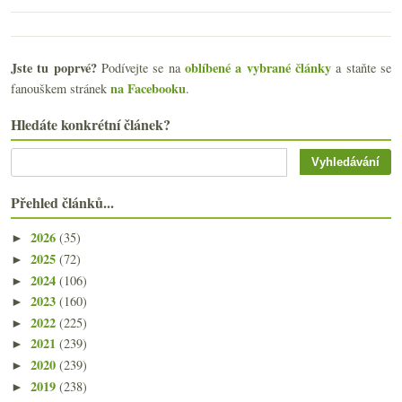
Jste tu poprvé?
oblíbené a vybrané články
Podívejte se na
a staňte se
na Facebooku
fanouškem stránek
.
Hledáte konkrétní článek?
Přehled článků...
2026
(35)
►
2025
(72)
►
2024
(106)
►
2023
(160)
►
2022
(225)
►
2021
(239)
►
2020
(239)
►
2019
(238)
►