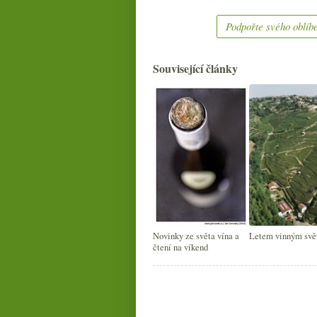
Podpořte svého oblíbe
Související články
Novinky ze světa vína a
Letem vinným sv
čtení na víkend