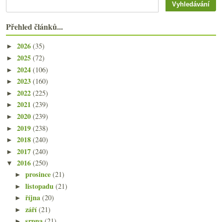
Přehled článků...
2026
(35)
►
2025
(72)
►
2024
(106)
►
2023
(160)
►
2022
(225)
►
2021
(239)
►
2020
(239)
►
2019
(238)
►
2018
(240)
►
2017
(240)
►
2016
(250)
▼
prosince
(21)
►
listopadu
(21)
►
října
(20)
►
září
(21)
►
srpna
(21)
►