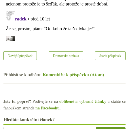
Novější příspěvek
Domovská stránka
Starší příspěvek
Komentáře k příspěvku (Atom)
Přihlásit se k odběru:
Jste tu poprvé?
oblíbené a vybrané články
Podívejte se na
a staňte se
na Facebooku
fanouškem stránek
.
Hledáte konkrétní článek?