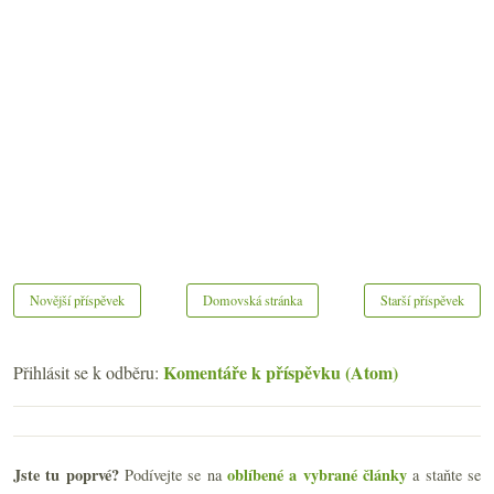
Novější příspěvek
Domovská stránka
Starší příspěvek
Komentáře k příspěvku (Atom)
Přihlásit se k odběru:
Jste tu poprvé?
oblíbené a vybrané články
Podívejte se na
a staňte se