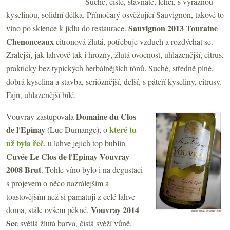
Suché, čisté, šťavnaté, lehčí, s výraznou
kyselinou, solidní délka. Přímočarý osvěžující Sauvignon, takové to
Sauvignon 2013 Touraine
víno po sklence k jídlu do restaurace.
Chenonceaux
citronová žlutá, potřebuje vzduch a rozdýchat se.
Zralejší, jak lahvově tak i hrozny, žlutá ovocnost, uhlazenější, citrus,
prakticky bez typických herbálnějších tónů. Suché, středně plné,
dobrá kyselina a stavba, serióznější, delší, s páteří kyseliny, citrusy.
Fajn, uhlazenější bílé.
Domaine du Clos
Vouvray zastupovala
de l'Epinay
které tu
(Luc Dumange), o
už byla řeč
, u lahve jejich top bublin
Cuvée Le Clos de l'Epinay Vouvray
2008 Brut
. Tohle víno bylo i na degustaci
s projevem o něco nazrálejším a
toastovějším než si pamatuji z celé lahve
Vouvray 2014
doma, stále ovšem pěkné.
Sec
světlá žlutá barva, čistá svěží vůně,