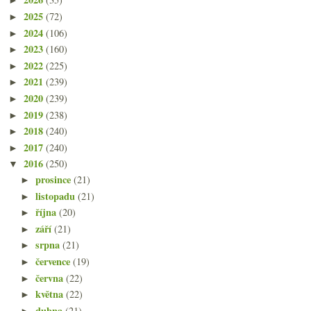
►
2025
(72)
►
2024
(106)
►
2023
(160)
►
2022
(225)
►
2021
(239)
►
2020
(239)
►
2019
(238)
►
2018
(240)
►
2017
(240)
►
2016
(250)
▼
prosince
(21)
►
listopadu
(21)
►
října
(20)
►
září
(21)
►
srpna
(21)
►
července
(19)
►
června
(22)
►
května
(22)
►
dubna
(21)
►