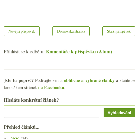
Novější příspěvek
Domovská stránka
Starší příspěvek
Komentáře k příspěvku (Atom)
Přihlásit se k odběru:
Jste tu poprvé?
oblíbené a vybrané články
Podívejte se na
a staňte se
na Facebooku
fanouškem stránek
.
Hledáte konkrétní článek?
Přehled článků...
2026
(35)