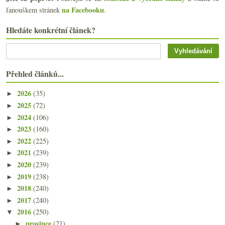
na Facebooku
fanouškem stránek
.
Hledáte konkrétní článek?
Přehled článků...
2026
(35)
►
2025
(72)
►
2024
(106)
►
2023
(160)
►
2022
(225)
►
2021
(239)
►
2020
(239)
►
2019
(238)
►
2018
(240)
►
2017
(240)
►
2016
(250)
▼
prosince
(21)
►