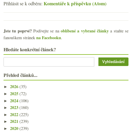
Komentáře k příspěvku (Atom)
Přihlásit se k odběru:
Jste tu poprvé?
oblíbené a vybrané články
Podívejte se na
a staňte se
na Facebooku
fanouškem stránek
.
Hledáte konkrétní článek?
Přehled článků...
2026
(35)
►
2025
(72)
►
2024
(106)
►
2023
(160)
►
2022
(225)
►
2021
(239)
►
2020
(239)
►