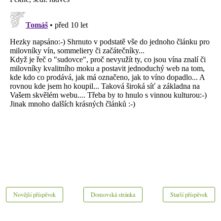
Novější příspěvek
Domovská stránka
Starší příspěvek