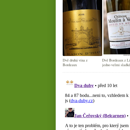
Dvě druhá vína z
Dvě Bordeaux z Li
Bordeaux
jedno velmi sladk