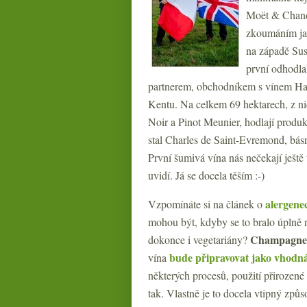
Moët & Chando
zkoumáním jak
na západě Sus
první odhodl
partnerem, obchodníkem s vínem Hat
Kentu. Na celkem 69 hektarech, z n
Noir a Pinot Meunier, hodlají prod
stal Charles de Saint-Evremond, bás
První šumivá vína nás nečekají ještě 
uvidí. Já se docela těším :-)
alergene
Vzpomínáte si na článek o
mohou být, kdyby se to bralo úplně 
Champagne 
dokonce i vegetariány?
bude připravovat jako vhodná
vína
některých procesů, použití přirozené
tak. Vlastně je to docela vtipný způs