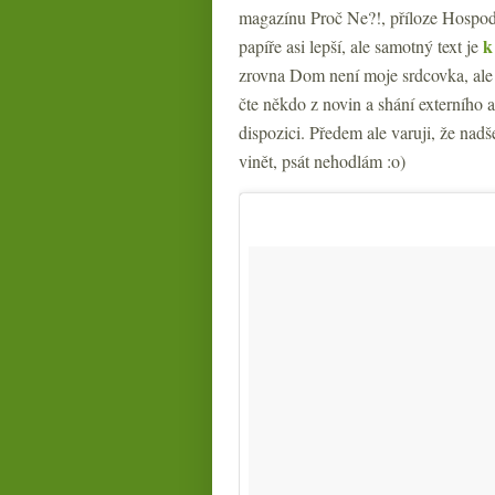
magazínu Proč Ne?!, příloze Hospod
k
papíře asi lepší, ale samotný text je
zrovna Dom není moje srdcovka, ale 
čte někdo z novin a shání externího 
dispozici. Předem ale varuji, že na
vinět, psát nehodlám :o)