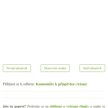
Novější příspěvek
Domovská stránka
Starší příspěvek
Komentáře k příspěvku (Atom)
Přihlásit se k odběru:
Jste tu poprvé?
oblíbené a vybrané články
Podívejte se na
a staňte se