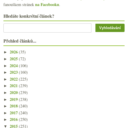
na Facebooku
fanouškem stránek
.
Hledáte konkrétní článek?
Přehled článků...
2026
(35)
►
2025
(72)
►
2024
(106)
►
2023
(160)
►
2022
(225)
►
2021
(239)
►
2020
(239)
►
2019
(238)
►
2018
(240)
►
2017
(240)
►
2016
(250)
►
2015
(251)
▼