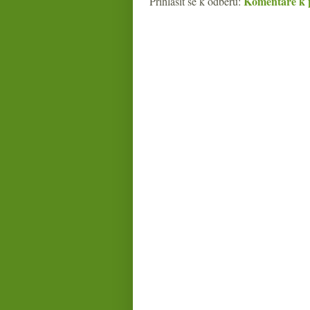
Komentáře k 
Přihlásit se k odběru: