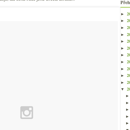
Přeh
2
►
2
►
2
►
2
►
2
►
2
►
2
►
2
►
2
►
2
►
2
►
2
▼