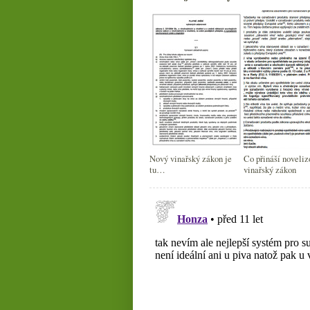
Nový vinařský zákon je
Co přináší noveli
tu…
vinařský zákon