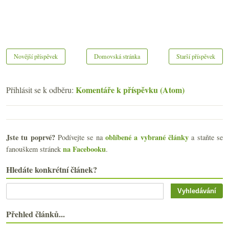
Novější příspěvek
Domovská stránka
Starší příspěvek
Komentáře k příspěvku (Atom)
Přihlásit se k odběru:
Jste tu poprvé?
oblíbené a vybrané články
Podívejte se na
a staňte se
na Facebooku
fanouškem stránek
.
Hledáte konkrétní článek?
Přehled článků...