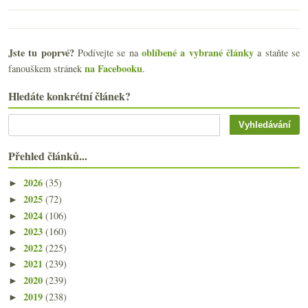
Jste tu poprvé?
oblíbené a vybrané články
Podívejte se na
a staňte se
na Facebooku
fanouškem stránek
.
Hledáte konkrétní článek?
Přehled článků...
2026
(35)
►
2025
(72)
►
2024
(106)
►
2023
(160)
►
2022
(225)
►
2021
(239)
►
2020
(239)
►
2019
(238)
►