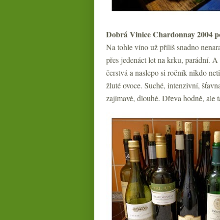
Dobrá Vinice Chardonnay 2004 p
Na tohle víno už příliš snadno nenara
přes jedenáct let na krku, parádní. 
čerstvá a naslepo si ročník nikdo net
žluté ovoce. Suché, intenzivní, šťavn
zajímavé, dlouhé. Dřeva hodně, ale t