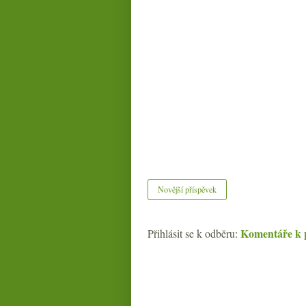
Novější příspěvek
Komentáře k 
Přihlásit se k odběru: