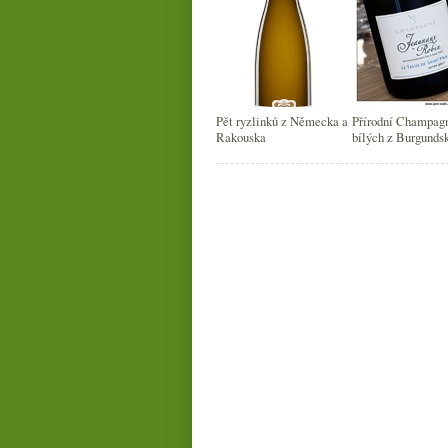
Pět ryzlinků z Německa a
Přírodní Champagn
Rakouska
bílých z Burgunds