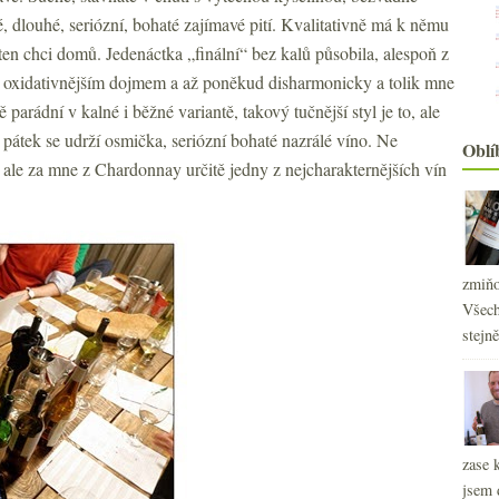
 dlouhé, seriózní, bohaté zajímavé pití. Kvalitativně má k němu
 ten chci domů. Jedenáctka „finální“ bez kalů působila, alespoň z
ě oxidativnějším dojmem a až poněkud disharmonicky a tolik mne
arádní v kalné i běžné variantě, takový tučnější styl je to, ale
 pátek se udrží osmička, seriózní bohaté nazrálé víno. Ne
Oblí
 ale za mne z Chardonnay určitě jedny z nejcharakternějších vín
zmiňo
Všech
stejn
2
►
2
►
zase 
2
►
jsem 