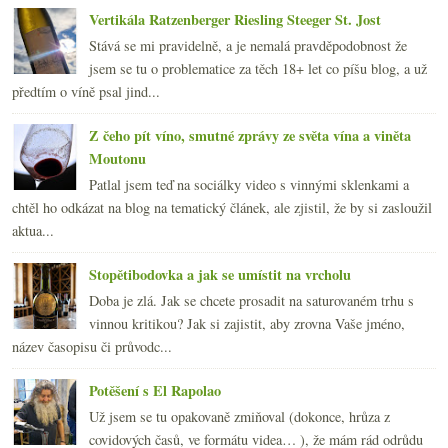
Vertikála Ratzenberger Riesling Steeger St. Jost
Stává se mi pravidelně, a je nemalá pravděpodobnost že
jsem se tu o problematice za těch 18+ let co píšu blog, a už
předtím o víně psal jind...
Z čeho pít víno, smutné zprávy ze světa vína a viněta
Moutonu
Patlal jsem teď na sociálky video s vinnými sklenkami a
chtěl ho odkázat na blog na tematický článek, ale zjistil, že by si zasloužil
aktua...
Stopětibodovka a jak se umístit na vrcholu
Doba je zlá. Jak se chcete prosadit na saturovaném trhu s
vinnou kritikou? Jak si zajistit, aby zrovna Vaše jméno,
název časopisu či průvodc...
Potěšení s El Rapolao
Už jsem se tu opakovaně zmiňoval (dokonce, hrůza z
covidových časů, ve formátu videa… ), že mám rád odrůdu