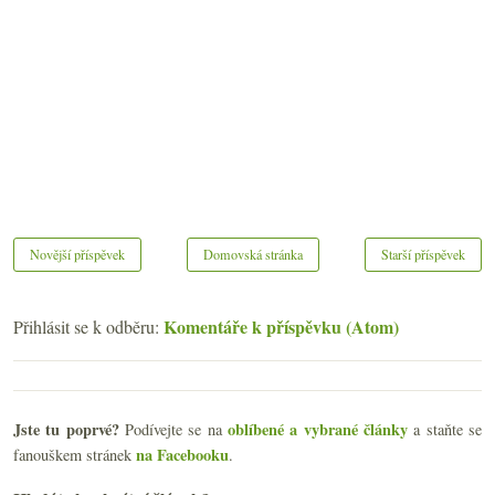
Novější příspěvek
Domovská stránka
Starší příspěvek
Komentáře k příspěvku (Atom)
Přihlásit se k odběru:
Jste tu poprvé?
oblíbené a vybrané články
Podívejte se na
a staňte se
na Facebooku
fanouškem stránek
.