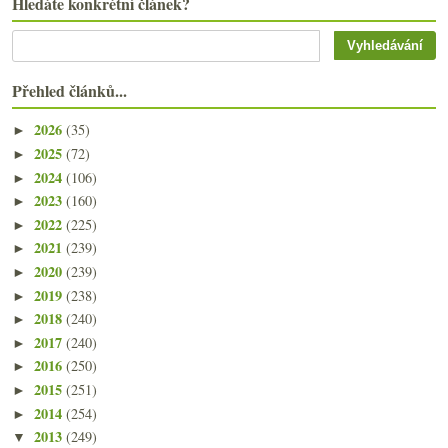
Hledáte konkrétní článek?
Přehled článků...
2026
(35)
►
2025
(72)
►
2024
(106)
►
2023
(160)
►
2022
(225)
►
2021
(239)
►
2020
(239)
►
2019
(238)
►
2018
(240)
►
2017
(240)
►
2016
(250)
►
2015
(251)
►
2014
(254)
►
2013
(249)
▼