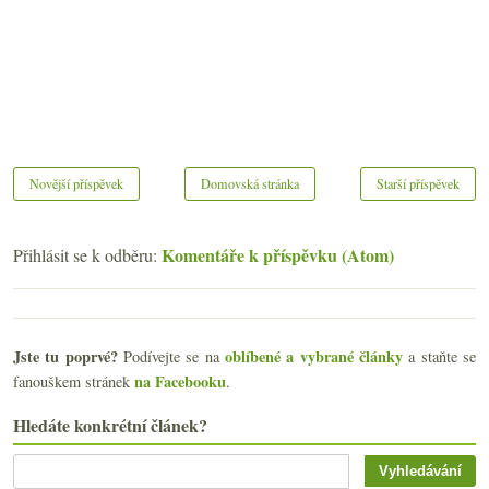
Novější příspěvek
Domovská stránka
Starší příspěvek
Komentáře k příspěvku (Atom)
Přihlásit se k odběru:
Jste tu poprvé?
oblíbené a vybrané články
Podívejte se na
a staňte se
na Facebooku
fanouškem stránek
.
Hledáte konkrétní článek?